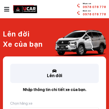
Mua xe
0978 078 778
Bán xe
0978 078 778
Lên đời
Xe của bạn
Lên đời
Nhập thông tin chi tiết xe của bạn.
Chọn hãng xe