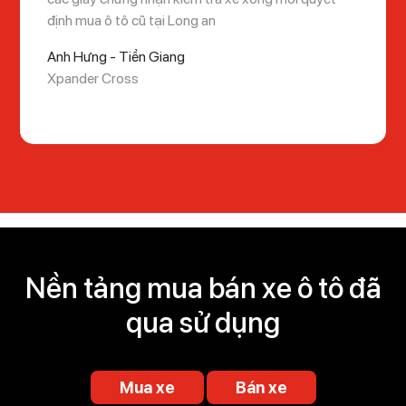
định mua ô tô cũ tại Long an
Anh Hưng - Tiền Giang
Xpander Cross
Nền tảng mua bán xe ô tô đã
qua sử dụng
Mua xe
Bán xe