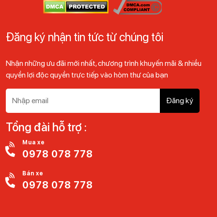
Đăng ký nhận tin tức từ chúng tôi
Nhận những ưu đãi mới nhất, chương trình khuyến mãi & nhiều
quyền lợi độc quyền trực tiếp vào hòm thư của bạn
Đăng ký
Tổng đài hỗ trợ :
Mua xe
0978 078 778
Bán xe
0978 078 778