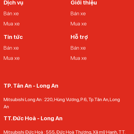
Dịch vụ
Giới thiệu
Bán xe
Bán xe
Mua xe
Mua xe
Tin tức
Hỗ trợ
Bán xe
Bán xe
Mua xe
Mua xe
TP. Tân An - Long An
Mitsubishi Long An : 220, Hùng Vương, P.6, Tp.Tân An, Long
An
TT.Đức Hoà - Long An
Mitsubishi Đức Hoà : 555, Đức Hoà Thượng, Xã mỹ Hạnh, TT.