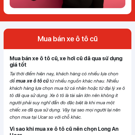
Mua bán xe ô tô cũ
Mua bán xe ô tô cũ, xe hơi cũ đã qua sử dụng
giá tốt
Tại thời điểm hiện nay, khách hàng có nhiều lựa chọn
để
mua xe ô tô cũ
từ nhiều nguồn khác nhau. Nhiều
khách hàng lựa chọn mua từ cá nhân hoặc từ đại lý xe ô
tô đã qua sử dụng. Xe ô tô là tài sản lớn nên không ít
người phải suy nghĩ đắn đo đặc biệt là khi mua một
chiếc xe đã qua sử dụng. Vậy tại sao mọi người lại nên
chọn mua tại Ucar so với chỗ khác.
Vì sao khi mua xe ô tô cũ nên chọn Long An