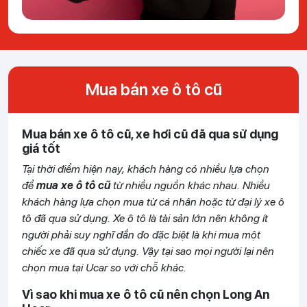
Mua bán xe ô tô cũ
Mua bán xe ô tô cũ, xe hơi cũ đã qua sử dụng
giá tốt
Tại thời điểm hiện nay, khách hàng có nhiều lựa chọn
để
mua xe ô tô cũ
từ nhiều nguồn khác nhau. Nhiều
khách hàng lựa chọn mua từ cá nhân hoặc từ đại lý xe ô
tô đã qua sử dụng. Xe ô tô là tài sản lớn nên không ít
người phải suy nghĩ đắn đo đặc biệt là khi mua một
chiếc xe đã qua sử dụng. Vậy tại sao mọi người lại nên
chọn mua tại Ucar so với chỗ khác.
Vì sao khi mua xe ô tô cũ nên chọn Long An