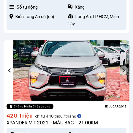
Số tự động
Xăng
Biển Long An cũ (cũ)
Long An, TP HCM, Miền
Tây
Chứng Nhận Chất Lượng
ID : UCAR2012
420 Triệu
chỉ từ 4.16 triệu / tháng
XPANDER MT 2021 – MÀU BẠC – 21.00KM