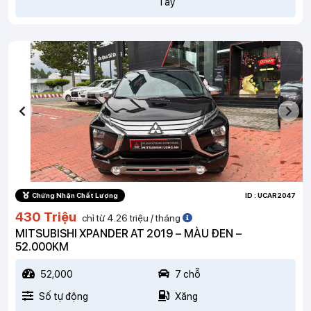
Tây
Chứng Nhận Chất Lượng
ID : UCAR2047
430 Triệu
chỉ từ 4.26 triệu / tháng
MITSUBISHI XPANDER AT 2019 – MÀU ĐEN –
52.000KM
52,000
7 chỗ
Số tự động
Xăng