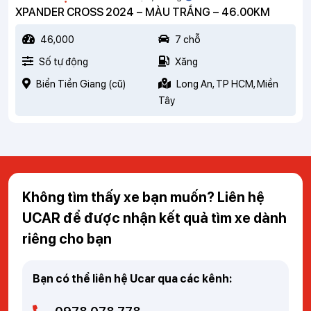
XPANDER CROSS 2024 – MÀU TRẮNG – 46.00KM
46,000
7 chỗ
Số tự động
Xăng
Biển Tiền Giang (cũ)
Long An, TP HCM, Miền
Tây
Không tìm thấy xe bạn muốn? Liên hệ
UCAR để được nhận kết quả tìm xe dành
riêng cho bạn
Bạn có thể liên hệ Ucar qua các kênh: