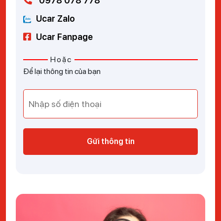
0978 078 778
Ucar Zalo
Ucar Fanpage
Hoặc
Để lại thông tin của bạn
Gửi thông tin