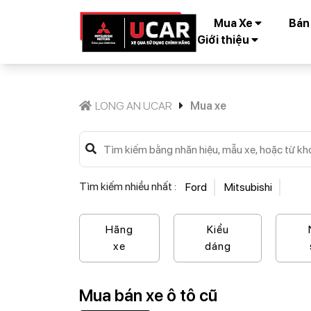
Mua Xe
Bán
Giới thiệu
LONG AN UCAR
Mua xe
Tìm kiếm nhiều nhất :
Ford
Mitsubishi
Hãng
Kiểu
xe
dáng
Mua bán xe ô tô cũ