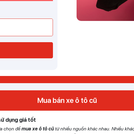
Mua bán xe ô tô cũ
sử dụng giá tốt
lựa chọn để
mua xe ô tô cũ
từ nhiều nguồn khác nhau. Nhiều khác