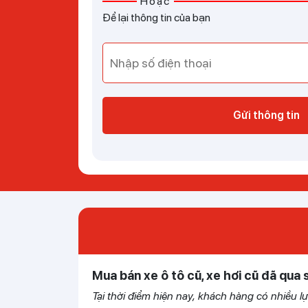
Hoặc
Để lại thông tin của bạn
Gửi thông tin
Mua bán xe ô tô cũ, xe hơi cũ đã qua 
Tại thời điểm hiện nay, khách hàng có nhiều 