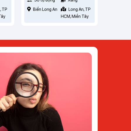
, TP
Biển Long An
Long An, TP
Tây
HCM, Miền Tây