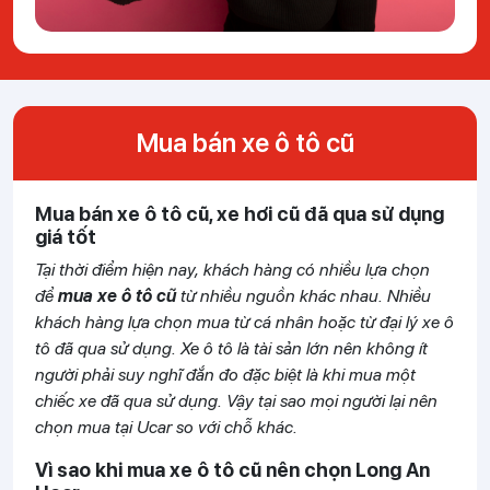
Mua bán xe ô tô cũ
Mua bán xe ô tô cũ, xe hơi cũ đã qua sử dụng
giá tốt
Tại thời điểm hiện nay, khách hàng có nhiều lựa chọn
để
mua xe ô tô cũ
từ nhiều nguồn khác nhau. Nhiều
khách hàng lựa chọn mua từ cá nhân hoặc từ đại lý xe ô
tô đã qua sử dụng. Xe ô tô là tài sản lớn nên không ít
người phải suy nghĩ đắn đo đặc biệt là khi mua một
chiếc xe đã qua sử dụng. Vậy tại sao mọi người lại nên
chọn mua tại Ucar so với chỗ khác.
Vì sao khi mua xe ô tô cũ nên chọn Long An