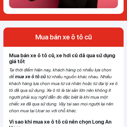
Mua bán xe ô tô cũ
Mua bán xe ô tô cũ, xe hơi cũ đã qua sử dụng
giá tốt
Tại thời điểm hiện nay, khách hàng có nhiều lựa chọn
để
mua xe ô tô cũ
từ nhiều nguồn khác nhau. Nhiều
khách hàng lựa chọn mua từ cá nhân hoặc từ đại lý xe ô
tô đã qua sử dụng. Xe ô tô là tài sản lớn nên không ít
người phải suy nghĩ đắn đo đặc biệt là khi mua một
chiếc xe đã qua sử dụng. Vậy tại sao mọi người lại nên
chọn mua tại Ucar so với chỗ khác.
Vì sao khi mua xe ô tô cũ nên chọn Long An