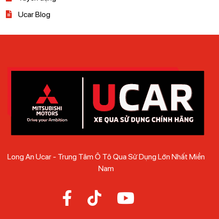
Ucar Blog
Long An Ucar - Trung Tâm Ô Tô Qua Sử Dụng Lớn Nhất Miền
Nam