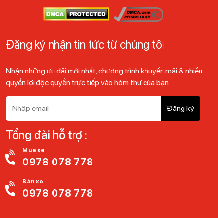
Đăng ký nhận tin tức từ chúng tôi
Nhận những ưu đãi mới nhất, chương trình khuyến mãi & nhiều
quyền lợi độc quyền trực tiếp vào hòm thư của bạn
Đăng ký
Tổng đài hỗ trợ :
Mua xe
0978 078 778
Bán xe
0978 078 778