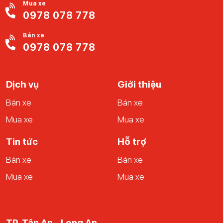
Mua xe
0978 078 778
Bán xe
0978 078 778
Dịch vụ
Giới thiệu
Bán xe
Bán xe
Mua xe
Mua xe
Tin tức
Hỗ trợ
Bán xe
Bán xe
Mua xe
Mua xe
TP. Tân An - Long An