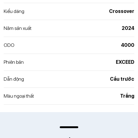
Kiểu dáng
Crossover
Năm sản xuất
2024
ODO
4000
Phiên bản
EXCEED
Dẫn động
Cầu trước
Màu ngoại thất
Trắng