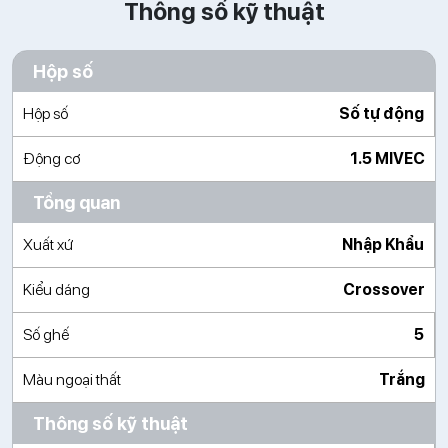
Thông số kỹ thuật
Hộp số
Hộp số
Số tự động
Động cơ
1.5 MIVEC
Tổng quan
Xuất xứ
Nhập Khẩu
Kiểu dáng
Crossover
Số ghế
5
Màu ngoại thất
Trắng
Thông số kỹ thuật