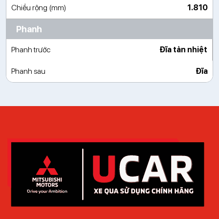
Chiều rộng (mm)
1.810
Phanh
Phanh trước
Đĩa tản nhiệt
Phanh sau
Đĩa